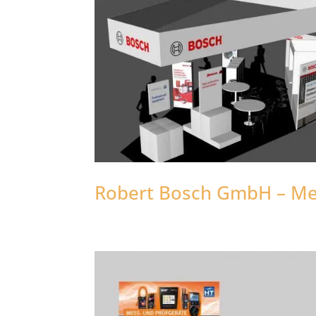
Robert Bosch GmbH – M