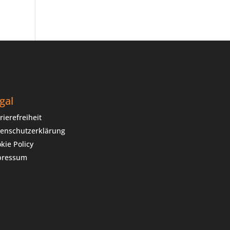
gal
rierefreiheit
enschutzerklärung
kie Policy
pressum