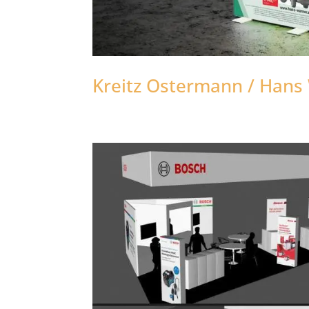
Kreitz Ostermann / Hans