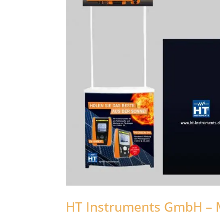
HT Instruments GmbH – 