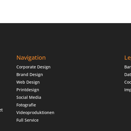
Navigation
Le
Corporate Design
Bar
Brand Design
Dat
Web Design
Coo
Printdesign
Im
Social Media
Fotografie
zt
Videoproduktionen
Full Service