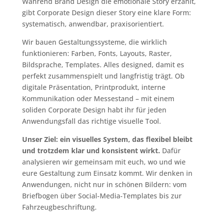
Während Brand Design die emotionale Story erzählt,
gibt Corporate Design dieser Story eine klare Form:
systematisch, anwendbar, praxisorientiert.
Wir bauen Gestaltungssysteme, die wirklich
funktionieren: Farben, Fonts, Layouts, Raster,
Bildsprache, Templates. Alles designed, damit es
perfekt zusammenspielt und langfristig trägt. Ob
digitale Präsentation, Printprodukt, interne
Kommunikation oder Messestand – mit einem
soliden Corporate Design habt ihr für jeden
Anwendungsfall das richtige visuelle Tool.
Unser Ziel: ein visuelles System, das flexibel bleibt
und trotzdem klar und konsistent wirkt.
Dafür
analysieren wir gemeinsam mit euch, wo und wie
eure Gestaltung zum Einsatz kommt. Wir denken in
Anwendungen, nicht nur in schönen Bildern: vom
Briefbogen über Social-Media-Templates bis zur
Fahrzeugbeschriftung.