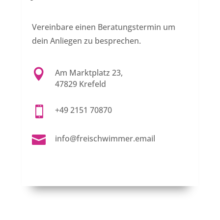
Vereinbare einen Beratungstermin um
dein Anliegen zu besprechen.

Am Marktplatz 23,
47829 Krefeld

+49 2151 70870

info@freischwimmer.email