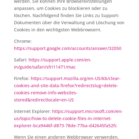
werden. Sie können Ihre Browsereinstellungen
anpassen, um Cookies zu blockieren oder zu
löschen. Nachfolgend finden Sie Links zu Support-
Dokumenten über die Verwaltung und Löschung von
Cookies in den wichtigsten Webbrowsern.
Chrome:
https://support.google.com/accounts/answer/32050
Safari:
https://support.apple.com/en-
in/guide/safari/sfri11471/mac
Firefox:
https://support.mozilla.org/en-US/kb/clear-
cookies-and-site-data-firefox?redirectslug=delete-
cookies-remove-info-websites-
stored&redirectlocale=en-US
Internet Explorer:
https://support.microsoft.com/en-
us/topic/how-to-delete-cookie-files-in-internet-
explorer-bca9446f-d873-78de-77ba-d42645fa52fc
Wenn Sie einen anderen Webbrowser verwenden,